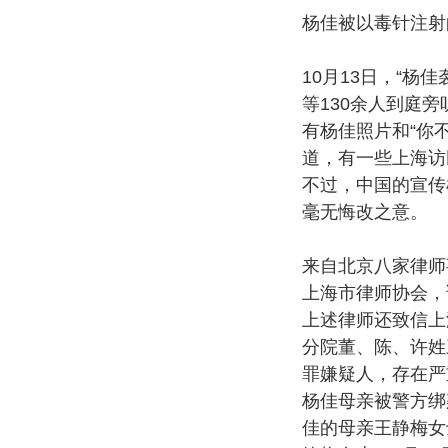
杨佳被以毒针注射
10月13日，“
等130余人到庭
有杨佳照片和“你
道，有一些上海访
不过，中国的宣传
毫无悔改之意。
来自北京八家律师
上海市律师协会，
上述律师还致信上
分院董、陈、许姓
罪嫌疑人，存在严
杨佳母亲被警方绑
佳的母亲王静梅女