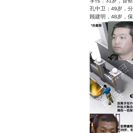
李伟：31岁，督
孔中卫：49岁，
顾建明，48岁，