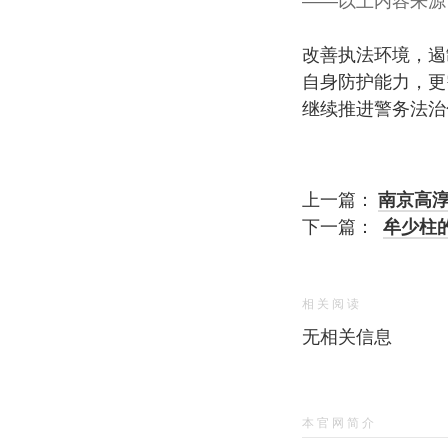
——以上内容来源
改善执法环境，遏
自身防护能力，更
继续推进警务法治
上一篇：
南京高
下一篇：
牟少柱
相关阅读
无相关信息
本官网简介