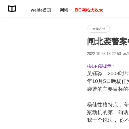
weide首页
网讯
BC网站大收录
奇闻八卦
闸北袭警案
2022-10-25 16:22:53
-
核心内容提示：
吴钰骅：2008时
年10月5日晚杨
袭警的主要目标的
杨佳性格特点，有
案动机的第一句话
我一个说法， 你