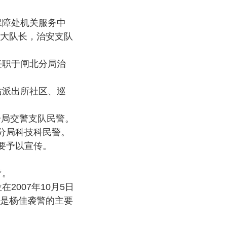
勤保障处机关服务中
大队长，治安支队
。任职于闸北分局治
北站派出所社区、巡
安分局交警支队民警。
安分局科技科民警。
要予以宣传。
疗。
2007年10月5日
是杨佳袭警的主要