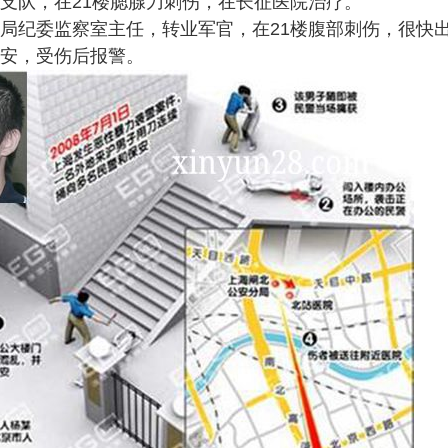
察支队，在21楼腮腺刀刺伤，在长征医院治疗。
分局纪委监察室主任，转业军官，在21楼腹部刺伤，很快
保安，受伤后报警。