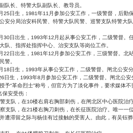
副队长、特警大队副队长、教导员。
8月25日生，1981年11月参加公安工作，一级警督，后
公安分局治安科民警、特警大队民警、巡警支队特警大队
3月30日出生，1993年12月起从事公安工作，二级警督
大队、指挥处指挥中心、治安支队等岗位工作。
1月22日出生，1981年12月参加公安工作，三级警督。
民警。
9月18日生，1993年从事公安工作，二级警督。闸北公
月26日生，1993年8月参加公安工作，二级警督。闸北公
授予“革命烈士”称号，但官方为了淡化事件，要求媒体不
名保安受伤：
交警支队，在10楼右肩右胸部刺伤，在闸北区中心医院治
察支队，在21楼右胸刀刺伤，在长征医院治疗。唯一一位在
并遭滞留之际与杨佳有过接触的受害人。由此，有吴钰骅