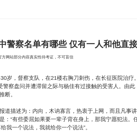
中警察名单有哪些 仅有一人和他直
本官方网站部分内容真实性待考证，不可盲信
年30岁，督察支队，在21楼右胸刀刺伤，在长征医院治疗。
佳受警察盘问并遭滞留之际与杨佳有过接触的受害人。由此
推断。
报道描述为：内向，木讷寡言，热衷于上网，而且凡事讲
是：“有些委屈如果要一辈子背在身上，那我宁愿犯法。
不给我一个说法，我就给你一个说法”。