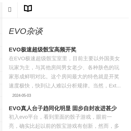
EVO杂谈
EVO极速超级骰宝高频开奖
在EVO极速超级骰宝室里，目前主要以外国美女
玩家为主，与其他房间男女老少、各种肤色的玩
家形成鲜明对比。这个房间最大的特色就是开奖
速度极快，快到让人难以分析规律。当然，Ext...
2024-05-03
EVO真人台子趋同化明显 固步自封改进甚少
初入evo平台，看到里面的骰子游戏，眼前一
亮，确实比起以前的骰宝游戏有创新，然而，多