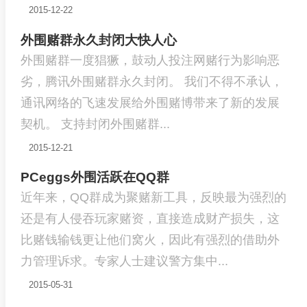
2015-12-22
外围赌群永久封闭大快人心
外围赌群一度猖獗，鼓动人投注网赌行为影响恶
劣，腾讯外围赌群永久封闭。 我们不得不承认，
通讯网络的飞速发展给外围赌博带来了新的发展
契机。 支持封闭外围赌群...
2015-12-21
PCeggs外围活跃在QQ群
近年来，QQ群成为聚赌新工具，反映最为强烈的
还是有人侵吞玩家赌资，直接造成财产损失，这
比赌钱输钱更让他们窝火，因此有强烈的借助外
力管理诉求。专家人士建议警方集中...
2015-05-31