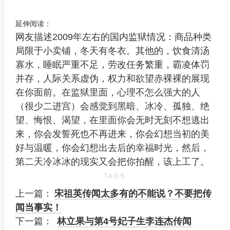
延伸阅读：
网友描述2009年左右的国内监狱情况：商品种类
局限于小卖铺，冬天有冬衣。其他的，饮食清汤
寡水，睡眠严重不足，劳改任务繁重，霸凌体罚
并存，人际关系虚伪，权力和欲望赤裸裸的展现
在你面前。在监狱里面，心理不怎么强大的人
（很少二进宫）会感觉到黑暗、冰冷、孤独、绝
望、悔恨、渴望，在里面你会无时无刻不想逃出
来，你会发誓死也不再进来，你会幻想当初的美
好与温暖，你会幻想出去后的幸福时光，然后，
第二天冷冰冰的现实又会把你拍醒，该上工了。
TAGS
上一篇：
宋祖英传闻太多有的不能说？不要把传
闻当事实！
下一篇：
林立果与第4号妃子生李连杰传闻