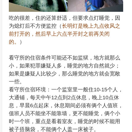
吃的很差，住的还算舒适，但要求点灯睡觉，因
为熄灯后不方便监控（
长明灯是晚上九点收风之
前打开的，然后早上六点半开封之前再关闭
的。
）
看守所的住宿条件可能还不如监狱，地方就那么
小，如果犯罪嫌疑人多，睡觉的地方自然就少；
如果是嫌疑人比较少，那么睡觉的地方就会宽敞
一些。
看守所住宿环境：一个监室里一般住10-15个人，
大通铺，每天中午12点到2点休息，晚上10点休
息，早晨6点起床，休息期间必须有俩个人值班，
值班人员不能坐不能靠墙，更不能睡觉，俩个小
时一个班，重点是看着室友，睡觉的时候不能用
被子捂脑袋，不能俩个人盖一床被子。