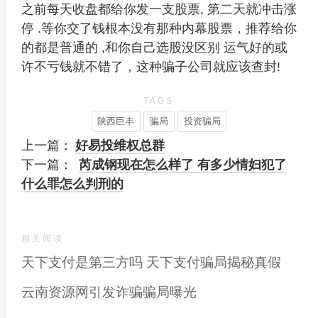
之前每天收盘都给你发一支股票, 第二天就冲击涨
停 .等你交了钱根本没有那种内幕股票，推荐给你
的都是普通的 ,和你自己选股没区别 运气好的或
许不亏钱就不错了，这种骗子公司就应该查封!
TAGS
陕西巨丰
骗局
投资骗局
上一篇：
好易投维权总群
下一篇：
芮成钢现在怎么样了 有多少情妇犯了
什么罪怎么判刑的
相关阅读
天下支付是第三方吗 天下支付骗局揭秘真假
云南资源网引发诈骗骗局曝光