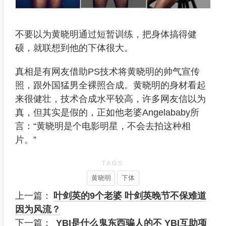
不要以为黄晓明通过短暂训练，把身体搞得健
硕，就联想到他的下体很大。
真相是有网友借助PS技术将黄晓明的帅气宣传
照，跟外国猛男全裸照合成。黄晓明的身材看起
来很健壮，技术合成水平较高，许多网友信以为
真，但其实是假的，正如他老婆Angelababy所
言：“黄晓明是个电影明星，不会去拍这种相
片。”
TAGS
黄晓明
下体
上一篇：
叶剑英的9个老婆 叶剑英晚节不保难道
因为风流？
下一篇：
YBI是什么鬼东西骗人的不 YBI互助项