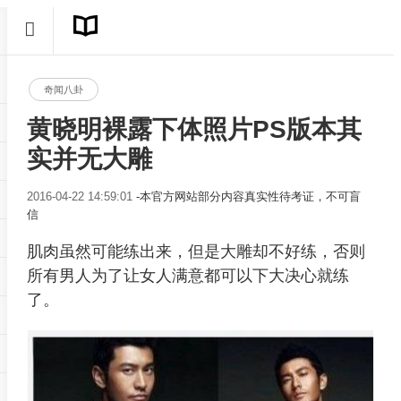
奇闻八卦
黄晓明裸露下体照片PS版本其
实并无大雕
2016-04-22 14:59:01
-本官方网站部分内容真实性待考证，不可盲
信
肌肉虽然可能练出来，但是大雕却不好练，否则
所有男人为了让女人满意都可以下大决心就练
了。