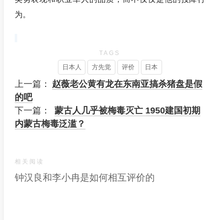
为。
TAGS
日本人
方先觉
评价
日本
上一篇：
赵薇老公黄有龙在东南亚搞杀猪盘是假
的吧
下一篇：
蒙古人几乎被梅毒灭亡 1950建国初期
内蒙古梅毒泛滥？
相关阅读
钟汉良和李小冉是如何相互评价的