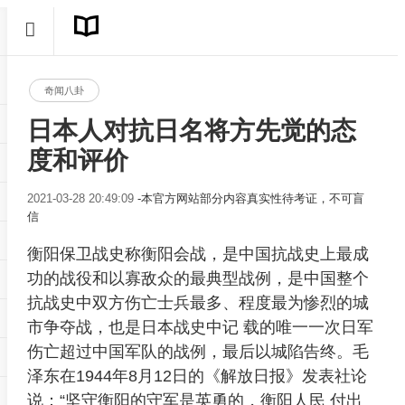
奇闻八卦
日本人对抗日名将方先觉的态
度和评价
2021-03-28 20:49:09
-本官方网站部分内容真实性待考证，不可盲
信
衡阳保卫战史称衡阳会战，是中国抗战史上最成
功的战役和以寡敌众的最典型战例，是中国整个
抗战史中双方伤亡士兵最多、程度最为惨烈的城
市争夺战，也是日本战史中记 载的唯一一次日军
伤亡超过中国军队的战例，最后以城陷告终。毛
泽东在1944年8月12日的《解放日报》发表社论
说：“坚守衡阳的守军是英勇的，衡阳人民 付出