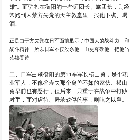
雄”。而驻扎在衡阳的一些师团长、旅团长，则经
常跑到囚禁方先觉的天主教堂里，找他下棋、喝
酒。
正是由于方先觉在日军面前显示了中国人的战斗力，和
战斗精神，所以日军不仅没杀他，而更尊敬他，把他当
。
英雄看待
二、日军占领衡阳的第11军军长横山勇，是个职
业军人，不像谷寿夫那个禽兽不如的家伙。横山
勇早前也有恶行，但后来，只重于在战争中打败
对手，而对虐待、屠杀战俘的事，则嗤之以鼻。