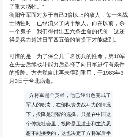
了重大牺牲。”
衡阳守军面对多于自己3倍以上的敌人，每一名战
士牺牲时，已经消灭了两个敌人。而在以前，杀
一个鬼子，我们得付出五六条生命的代价，这还
得是兵力超过日军四五倍的前提下才能做到。
可惜的是，为了保全几千名伤兵的性命，第10军
在失去后续战斗能力后选择了向日军进行有条件
的投降。方先觉自此再未得到重用，于1983年3
月3日于台北病逝。
方将军是个英雄，他已经出色完成了
军人的职责，在部队丧失战斗力的情况
下，投降是理智的选择。只是在中国这
个传统社会里，投降是卫道士和主流思
想不能接受的，这也决定了方将军后半