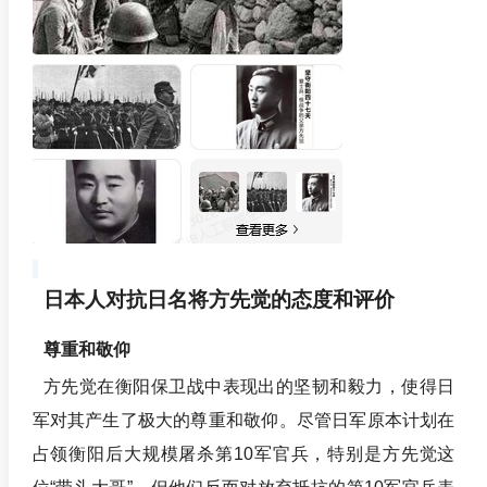
日本人对抗日名将方先觉的态度和评价
尊重和敬仰
方先觉在衡阳保卫战中表现出的坚韧和毅力，使得日
军对其产生了极大的尊重和敬仰。尽管日军原本计划在
占领衡阳后大规模屠杀第10军官兵，特别是方先觉这