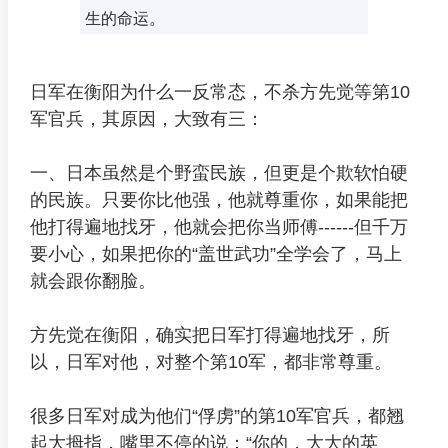
生的命运。
日军在衡阳为什么一反常态，不杀方先觉等第10
军官兵，其原因，大致有三：
一、日本虽然是个野蛮民族，但更是个欺软怕硬
的民族。只要你比他强，他就尊重你，如果能把
他打得遍地找牙，他就会把你当师傅------但千万
要小心，如果把你的“盖世武功”全学会了，马上
就会跟你翻脸。
方先觉在衡阳，确实把日军打得遍地找牙，所
以，日军对他，对整个第10军，都非常尊重。
很多日军对成为他们“俘虏”的第10军官兵，都翘
起大拇指，嘴里不停的说：“你的，大大的英